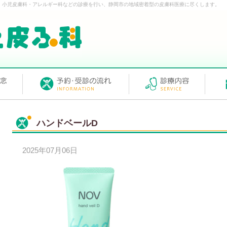
・小児皮膚科・アレルギー科などの診療を行い、静岡市の地域密着型の皮膚科医療に尽くします。
ハンドベールD
2025年07月06日