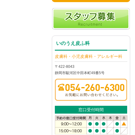
いのうえ皮ふ科
皮膚科・小児皮膚科・アレルギー科
〒422-8043
静岡市駿河区中田本町49番5号
窓口受付時間