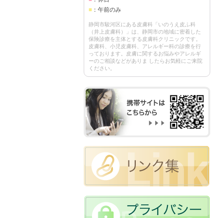
■
：午前のみ
静岡市駿河区にある皮膚科「いのうえ皮ふ科
（井上皮膚科）」は、静岡市の地域に密着した
保険診療を主体とする皮膚科クリニックです。
皮膚科、小児皮膚科、アレルギー科の診療を行
っております。皮膚に関するお悩みやアレルギ
ーのご相談などがありま したらお気軽にご来院
ください。