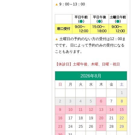
▲
9：00～13：00
▲
土曜日の予約のない方の受付は12：00ま
でです。 日によって予約のみの受付になる
こともあります。
【休診日】土曜午後、木曜、日曜・祝日
2026年8月
日
月
火
水
木
金
土
1
2
3
4
5
6
7
8
9
10
11
12
13
14
15
16
17
18
19
20
21
22
23
24
25
26
27
28
29