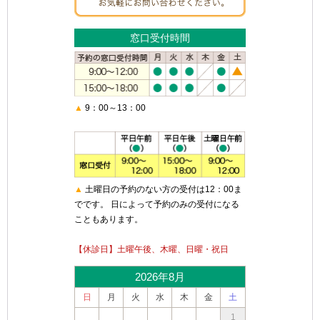
窓口受付時間
▲
9：00～13：00
▲
土曜日の予約のない方の受付は12：00ま
でです。 日によって予約のみの受付になる
こともあります。
【休診日】土曜午後、木曜、日曜・祝日
2026年8月
日
月
火
水
木
金
土
1