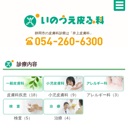
静岡市の皮膚科診療は「井上皮膚科」
診療内容
皮膚科疾患（18）
小児皮膚科（9）
アレルギー科（3）
検査（5）
治療（4）