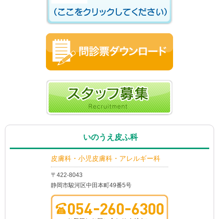
いのうえ皮ふ科
皮膚科・小児皮膚科・アレルギー科
〒422-8043
静岡市駿河区中田本町49番5号