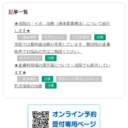
記事一覧
★当院の「イボ」治療（液体窒素療法）について紹介
します★
一般皮膚科
今月のコラム
小児皮膚科
治療
当院では紫外線治療が充実しています。難治性の皮膚
疾患でお悩みの方はご相談ください。
今月のコラム
治療
★皮膚科領域の漢方薬について～当院でも処方してい
ます★
一般皮膚科
治療
院長からの重要なお知らせ
治療
乳児湿疹の治療