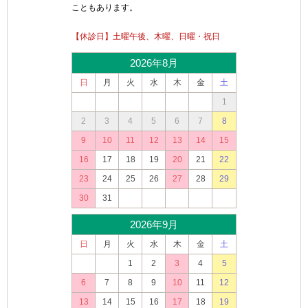
こともあります。
【休診日】土曜午後、木曜、日曜・祝日
2026年8月
日
月
火
水
木
金
土
1
2
3
4
5
6
7
8
9
10
11
12
13
14
15
16
17
18
19
20
21
22
23
24
25
26
27
28
29
30
31
2026年9月
日
月
火
水
木
金
土
1
2
3
4
5
6
7
8
9
10
11
12
13
14
15
16
17
18
19