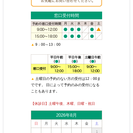
窓口受付時間
▲
9：00～13：00
▲
土曜日の予約のない方の受付は12：00ま
でです。 日によって予約のみの受付になる
こともあります。
【休診日】土曜午後、木曜、日曜・祝日
2026年8月
日
月
火
水
木
金
土
1