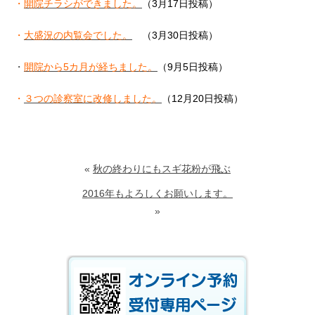
・
開院チラシができました。
（3月17日投稿）
・
大盛況の内覧会でした。
（3月30日投稿）
・
開院から5カ月が経ちました。
（9月5日投稿）
・
３つの診察室に改修しました。
（12月20日投稿）
«
秋の終わりにもスギ花粉が飛ぶ
2016年もよろしくお願いします。
»