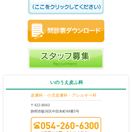
いのうえ皮ふ科
皮膚科・小児皮膚科・アレルギー科
〒422-8043
静岡市駿河区中田本町49番5号