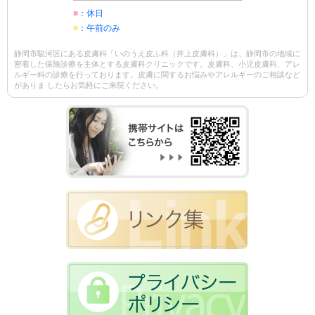
■
：休日
■
：午前のみ
静岡市駿河区にある皮膚科「いのうえ皮ふ科（井上皮膚科）」は、静岡市の地域に
密着した保険診療を主体とする皮膚科クリニックです。皮膚科、小児皮膚科、アレ
ルギー科の診療を行っております。皮膚に関するお悩みやアレルギーのご相談など
がありま したらお気軽にご来院ください。