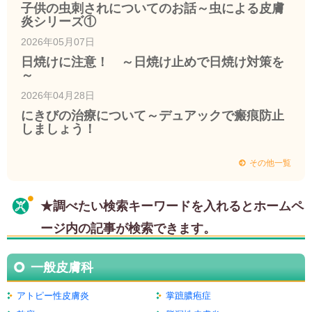
子供の虫刺されについてのお話～虫による皮膚
炎シリーズ①
2026年05月07日
日焼けに注意！ ～日焼け止めで日焼け対策を
～
2026年04月28日
にきびの治療について～デュアックで瘢痕防止
しましょう！
その他一覧
★調べたい検索キーワードを入れるとホームペ
ージ内の記事が検索できます。
一般皮膚科
アトピー性皮膚炎
掌蹠膿疱症