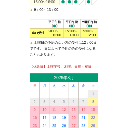
▲
9：00～13：00
▲
土曜日の予約のない方の受付は12：00ま
でです。 日によって予約のみの受付になる
こともあります。
【休診日】土曜午後、木曜、日曜・祝日
2026年8月
日
月
火
水
木
金
土
1
2
3
4
5
6
7
8
9
10
11
12
13
14
15
16
17
18
19
20
21
22
23
24
25
26
27
28
29