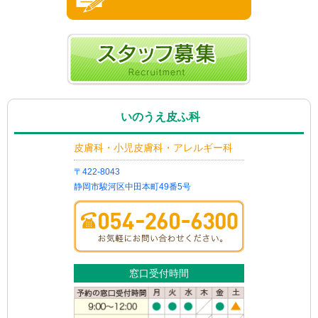
いのうえ皮ふ科
皮膚科・小児皮膚科・アレルギー科
〒422-8043
静岡市駿河区中田本町49番5号
窓口受付時間