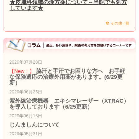
★皮膚科領域の漢方薬について～当院でも処方
しています★
その他一覧
2026年07月28日
脇汗と手汗でお困りな方へ お手軽
【New！】
な保険適応の治療外用薬があります。(6/29更
新）
2026年06月25日
紫外線治療機器 エキシマレーザー（XTRAC）
を導入しております（6/25更新）
2026年06月15日
じんましんについて
2026年05月31日