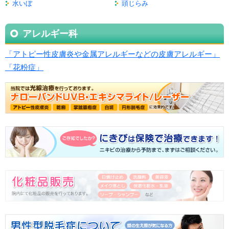
水いぼ
頭じらみ
アレルギー科
「アトピー性皮膚炎や金属アレルギーなどの皮膚アレルギー」
「花粉症」