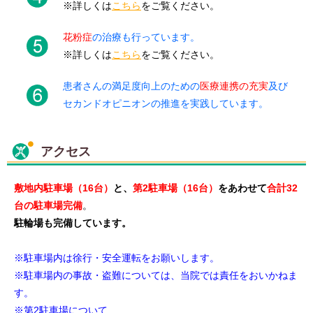
※詳しくは
こちら
をご覧ください。
花粉症
の治療も行っています。
※詳しくは
こちら
をご覧ください。
患者さんの満足度向上のための
医療連携の充実
及び
セカンドオピニオンの推進を実践しています。
アクセス
敷地内駐車場（16台）
と、
第2駐車場（16台）
をあわせて
合計32
台の駐車場完備
。
駐輪場も完備しています。
※駐車場内は徐行・安全運転をお願いします。
※駐車場内の事故・盗難については、当院では責任をおいかねま
す。
※第2駐車場について