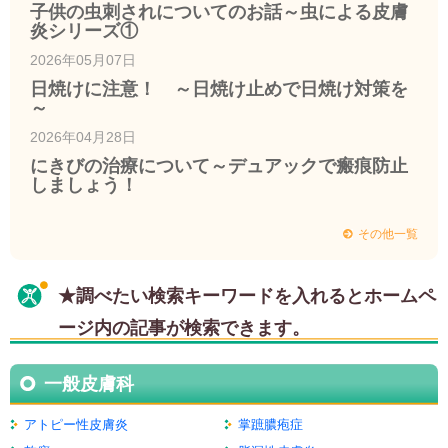
子供の虫刺されについてのお話～虫による皮膚
炎シリーズ①
2026年05月07日
日焼けに注意！ ～日焼け止めで日焼け対策を
～
2026年04月28日
にきびの治療について～デュアックで瘢痕防止
しましょう！
その他一覧
★調べたい検索キーワードを入れるとホームペ
ージ内の記事が検索できます。
一般皮膚科
アトピー性皮膚炎
掌蹠膿疱症