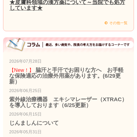
★皮膚科領域の漢方薬について～当院でも処方
しています★
その他一覧
2026年07月28日
脇汗と手汗でお困りな方へ お手軽
【New！】
な保険適応の治療外用薬があります。(6/29更
新）
2026年06月25日
紫外線治療機器 エキシマレーザー（XTRAC）
を導入しております（6/25更新）
2026年06月15日
じんましんについて
2026年05月31日