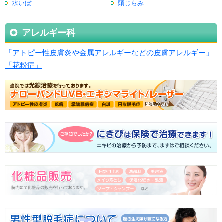
水いぼ
頭じらみ
アレルギー科
「アトピー性皮膚炎や金属アレルギーなどの皮膚アレルギー」
「花粉症」