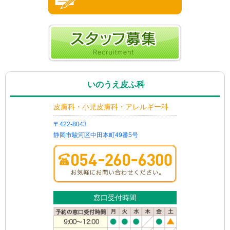
いのうえ皮ふ科
皮膚科・小児皮膚科・アレルギー科
〒422-8043
静岡市駿河区中田本町49番5号
窓口受付時間