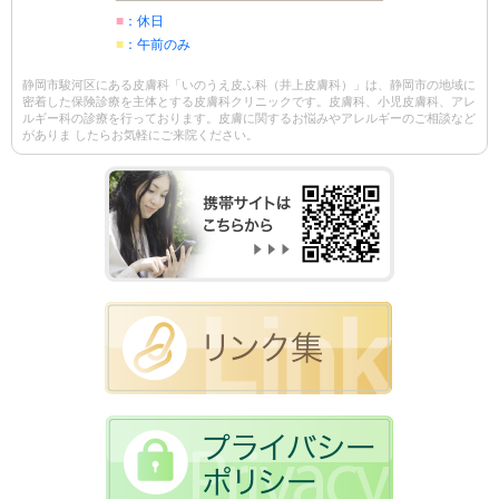
■
：休日
■
：午前のみ
静岡市駿河区にある皮膚科「いのうえ皮ふ科（井上皮膚科）」は、静岡市の地域に
密着した保険診療を主体とする皮膚科クリニックです。皮膚科、小児皮膚科、アレ
ルギー科の診療を行っております。皮膚に関するお悩みやアレルギーのご相談など
がありま したらお気軽にご来院ください。