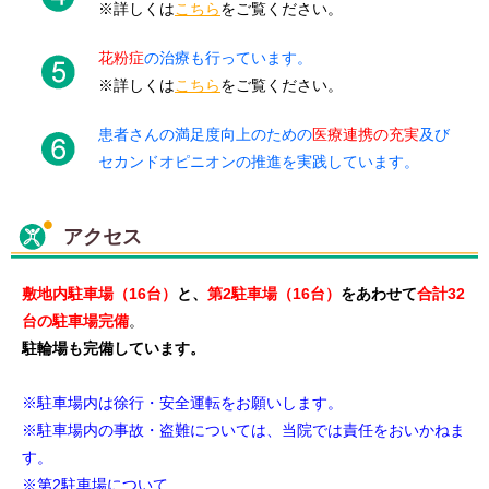
※詳しくは
こちら
をご覧ください。
花粉症
の治療も行っています。
※詳しくは
こちら
をご覧ください。
患者さんの満足度向上のための
医療連携の充実
及び
セカンドオピニオンの推進を実践しています。
アクセス
敷地内駐車場（16台）
と、
第2駐車場（16台）
をあわせて
合計32
台の駐車場完備
。
駐輪場も完備しています。
※駐車場内は徐行・安全運転をお願いします。
※駐車場内の事故・盗難については、当院では責任をおいかねま
す。
※第2駐車場について