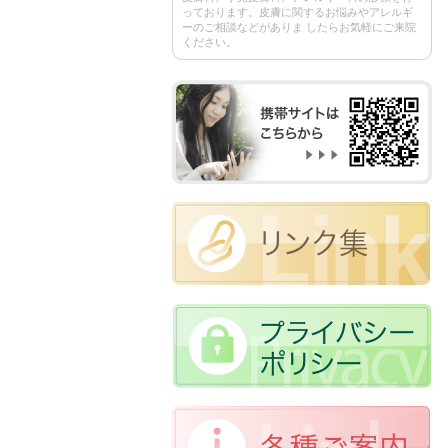
っております。皮膚に関するお悩みやアレルギ
ーのご相談などがありま したらお気軽にご来院
ください。