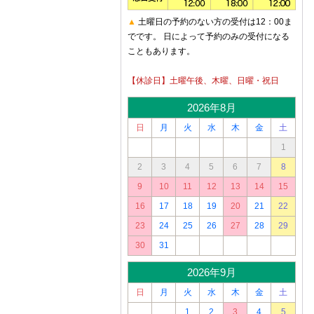
▲
土曜日の予約のない方の受付は12：00ま
でです。 日によって予約のみの受付になる
こともあります。
【休診日】土曜午後、木曜、日曜・祝日
2026年8月
日
月
火
水
木
金
土
1
2
3
4
5
6
7
8
9
10
11
12
13
14
15
16
17
18
19
20
21
22
23
24
25
26
27
28
29
30
31
2026年9月
日
月
火
水
木
金
土
1
2
3
4
5