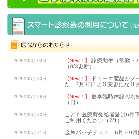
診療助手（常勤・
【New！】
2026年08月03日
（8/3更新）
ドゥーエ製品がメ
【New！】
2026年07月30日
た。7月30日より変更になり
夏季臨時休診のお知
【New！】
2026年07月28日
（日）
こども医療費受給者証は6月
2026年06月30日
ご利用ください（7/1）
金属パッチテスト 6月～9
2026年05月31日