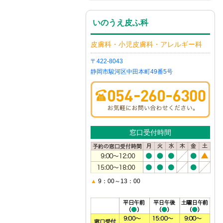
いのうえ皮ふ科
皮膚科・小児皮膚科・アレルギー科
〒422-8043
静岡市駿河区中田本町49番5号
窓口受付時間
▲
9：00～13：00