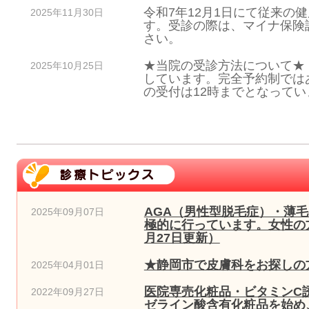
令和7年12月1日にて従来の
2025年11月30日
す。受診の際は、マイナ保険
さい。
★当院の受診方法について★
2025年10月25日
しています。完全予約制では
の受付は12時までとなっていま
AGA（男性型脱毛症）・薄
2025年09月07日
極的に行っています。女性の方
月27日更新）
★静岡市で皮膚科をお探しの方
2025年04月01日
医院専売化粧品・ビタミンC
2022年09月27日
ゼライン酸含有化粧品を始め