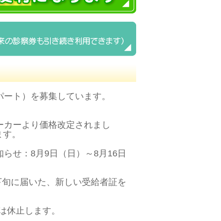
パート）を募集しています。
ーカーより価格改定されまし
ます。
らせ：8月9日（日）～8月16日
下旬に届いた、新しい受給者証を
月は休止します。