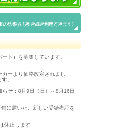
パート）を募集しています。
ーカーより価格改定されまし
ます。
らせ：8月9日（日）～8月16日
下旬に届いた、新しい受給者証を
月は休止します。