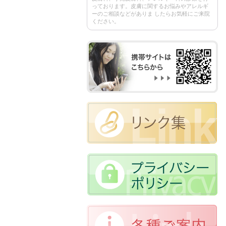
っております。皮膚に関するお悩みやアレルギ
ーのご相談などがありま したらお気軽にご来院
ください。