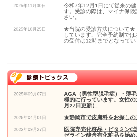
令和7年12月1日にて従来の
2025年11月30日
す。受診の際は、マイナ保険
さい。
★当院の受診方法について★
2025年10月25日
しています。完全予約制では
の受付は12時までとなっていま
AGA（男性型脱毛症）・薄
2025年09月07日
極的に行っています。女性の方
月27日更新）
★静岡市で皮膚科をお探しの方
2025年04月01日
医院専売化粧品・ビタミンC
2022年09月27日
ゼライン酸含有化粧品を始め