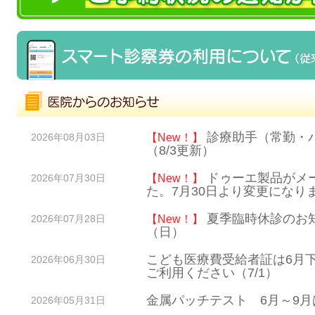
診療助手（常勤・
【New！】
2026年08月03日
（8/3更新）
ドゥーエ製品がメ
【New！】
2026年07月30日
た。7月30日より変更になり
夏季臨時休診のお知
【New！】
2026年07月28日
（日）
こども医療費受給者証は6月
2026年06月30日
ご利用ください（7/1）
金属パッチテスト 6月～9
2026年05月31日