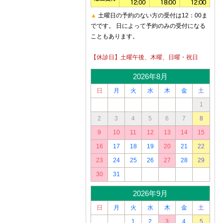
▲
土曜日の予約のない方の受付は12：00ま
でです。 日によって予約のみの受付になる
こともあります。
【休診日】土曜午後、木曜、日曜・祝日
2026年8月
日
月
火
水
木
金
土
1
2
3
4
5
6
7
8
9
10
11
12
13
14
15
16
17
18
19
20
21
22
23
24
25
26
27
28
29
30
31
2026年9月
日
月
火
水
木
金
土
1
2
3
4
5