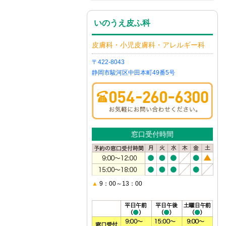
いのうえ皮ふ科
皮膚科・小児皮膚科・アレルギー科
〒422-8043
静岡市駿河区中田本町49番5号
窓口受付時間
▲
9：00～13：00