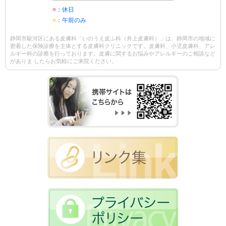
■
：休日
■
：午前のみ
静岡市駿河区にある皮膚科「いのうえ皮ふ科（井上皮膚科）」は、静岡市の地域に
密着した保険診療を主体とする皮膚科クリニックです。皮膚科、小児皮膚科、アレ
ルギー科の診療を行っております。皮膚に関するお悩みやアレルギーのご相談など
がありま したらお気軽にご来院ください。