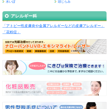
水いぼ
頭じらみ
アレルギー科
「アトピー性皮膚炎や金属アレルギーなどの皮膚アレルギー」
「花粉症」