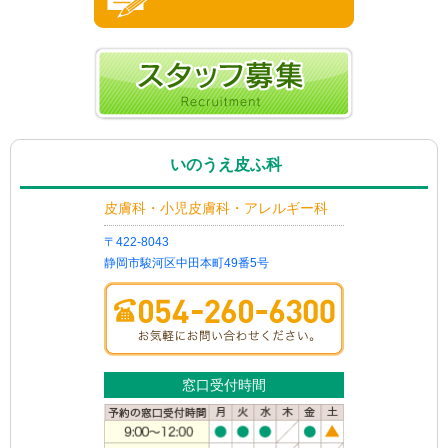
いのうえ皮ふ科
皮膚科・小児皮膚科・アレルギー科
〒422-8043
静岡市駿河区中田本町49番5号
窓口受付時間