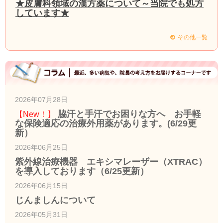
★皮膚科領域の漢方薬について～当院でも処方
しています★
その他一覧
2026年07月28日
脇汗と手汗でお困りな方へ お手軽
【New！】
な保険適応の治療外用薬があります。(6/29更
新）
2026年06月25日
紫外線治療機器 エキシマレーザー（XTRAC）
を導入しております（6/25更新）
2026年06月15日
じんましんについて
2026年05月31日