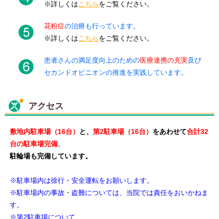
※詳しくは
こちら
をご覧ください。
花粉症
の治療も行っています。
※詳しくは
こちら
をご覧ください。
患者さんの満足度向上のための
医療連携の充実
及び
セカンドオピニオンの推進を実践しています。
アクセス
敷地内駐車場（16台）
と、
第2駐車場（16台）
をあわせて
合計32
台の駐車場完備
。
駐輪場も完備しています。
※駐車場内は徐行・安全運転をお願いします。
※駐車場内の事故・盗難については、当院では責任をおいかねま
す。
※第2駐車場について