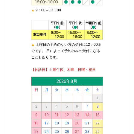
▲
9：00～13：00
▲
土曜日の予約のない方の受付は12：00ま
でです。 日によって予約のみの受付になる
こともあります。
【休診日】土曜午後、木曜、日曜・祝日
2026年8月
日
月
火
水
木
金
土
1
2
3
4
5
6
7
8
9
10
11
12
13
14
15
16
17
18
19
20
21
22
23
24
25
26
27
28
29