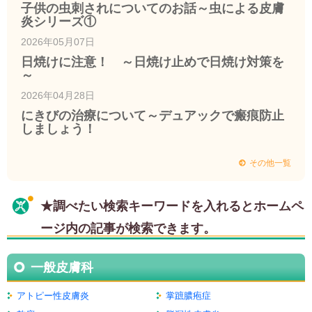
子供の虫刺されについてのお話～虫による皮膚
炎シリーズ①
2026年05月07日
日焼けに注意！ ～日焼け止めで日焼け対策を
～
2026年04月28日
にきびの治療について～デュアックで瘢痕防止
しましょう！
その他一覧
★調べたい検索キーワードを入れるとホームペ
ージ内の記事が検索できます。
一般皮膚科
アトピー性皮膚炎
掌蹠膿疱症