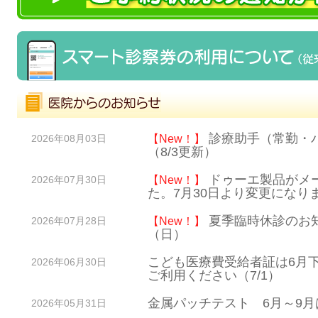
診療助手（常勤・
【New！】
2026年08月03日
（8/3更新）
ドゥーエ製品がメ
【New！】
2026年07月30日
た。7月30日より変更になり
夏季臨時休診のお知
【New！】
2026年07月28日
（日）
こども医療費受給者証は6月
2026年06月30日
ご利用ください（7/1）
金属パッチテスト 6月～9
2026年05月31日