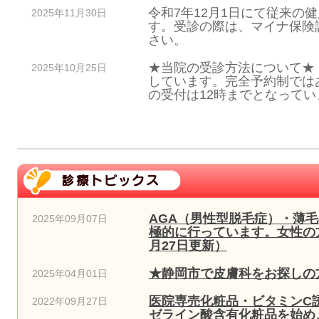
令和7年12月1日にて従来の
2025年11月30日
す。受診の際は、マイナ保険
さい。
★当院の受診方法について★
2025年10月25日
しています。完全予約制では
の受付は12時までとなっていま
AGA（男性型脱毛症）・薄
2025年09月07日
極的に行っています。女性の方
月27日更新）
★静岡市で皮膚科をお探しの方
2025年04月01日
医院専売化粧品・ビタミンC
2022年09月27日
ゼライン酸含有化粧品を始め