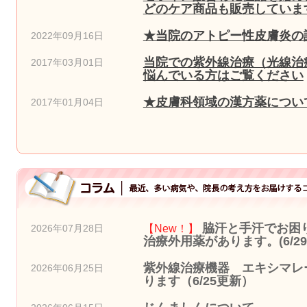
どのケア商品も販売しています
★当院のアトピー性皮膚炎の
2022年09月16日
当院での紫外線治療（光線治
2017年03月01日
悩んでいる方はご覧ください
★皮膚科領域の漢方薬につい
2017年01月04日
脇汗と手汗でお困
【New！】
2026年07月28日
治療外用薬があります。(6/2
紫外線治療機器 エキシマレー
2026年06月25日
ります（6/25更新）