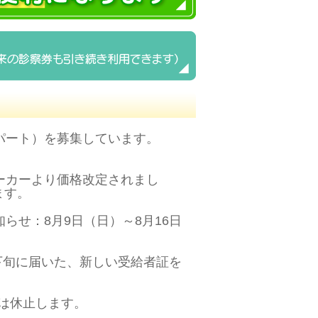
パート）を募集しています。
ーカーより価格改定されまし
ます。
らせ：8月9日（日）～8月16日
下旬に届いた、新しい受給者証を
月は休止します。