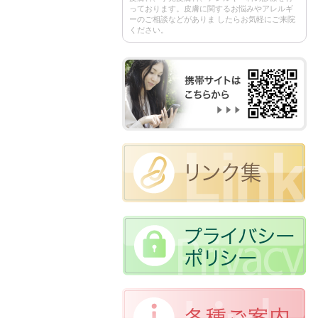
っております。皮膚に関するお悩みやアレルギ
ーのご相談などがありま したらお気軽にご来院
ください。