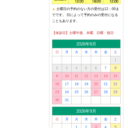
▲
土曜日の予約のない方の受付は12：00ま
でです。 日によって予約のみの受付になる
こともあります。
【休診日】土曜午後、木曜、日曜・祝日
2026年8月
日
月
火
水
木
金
土
1
2
3
4
5
6
7
8
9
10
11
12
13
14
15
16
17
18
19
20
21
22
23
24
25
26
27
28
29
30
31
2026年9月
日
月
火
水
木
金
土
1
2
3
4
5