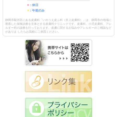
■
：休日
■
：午前のみ
静岡市駿河区にある皮膚科「いのうえ皮ふ科（井上皮膚科）」は、静岡市の地域に
密着した保険診療を主体とする皮膚科クリニックです。皮膚科、小児皮膚科、アレ
ルギー科の診療を行っております。皮膚に関するお悩みやアレルギーのご相談など
がありま したらお気軽にご来院ください。