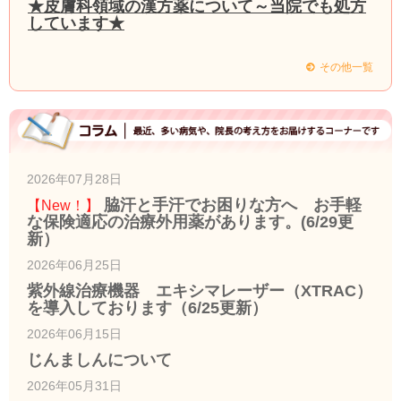
★皮膚科領域の漢方薬について～当院でも処方
しています★
その他一覧
2026年07月28日
脇汗と手汗でお困りな方へ お手軽
【New！】
な保険適応の治療外用薬があります。(6/29更
新）
2026年06月25日
紫外線治療機器 エキシマレーザー（XTRAC）
を導入しております（6/25更新）
2026年06月15日
じんましんについて
2026年05月31日