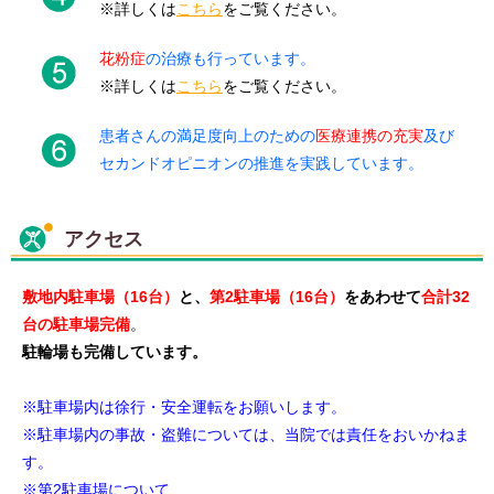
※詳しくは
こちら
をご覧ください。
花粉症
の治療も行っています。
※詳しくは
こちら
をご覧ください。
患者さんの満足度向上のための
医療連携の充実
及び
セカンドオピニオンの推進を実践しています。
アクセス
敷地内駐車場（16台）
と、
第2駐車場（16台）
をあわせて
合計32
台の駐車場完備
。
駐輪場も完備しています。
※駐車場内は徐行・安全運転をお願いします。
※駐車場内の事故・盗難については、当院では責任をおいかねま
す。
※第2駐車場について