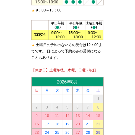
▲
9：00～13：00
▲
土曜日の予約のない方の受付は12：00ま
でです。 日によって予約のみの受付になる
こともあります。
【休診日】土曜午後、木曜、日曜・祝日
2026年8月
日
月
火
水
木
金
土
1
2
3
4
5
6
7
8
9
10
11
12
13
14
15
16
17
18
19
20
21
22
23
24
25
26
27
28
29