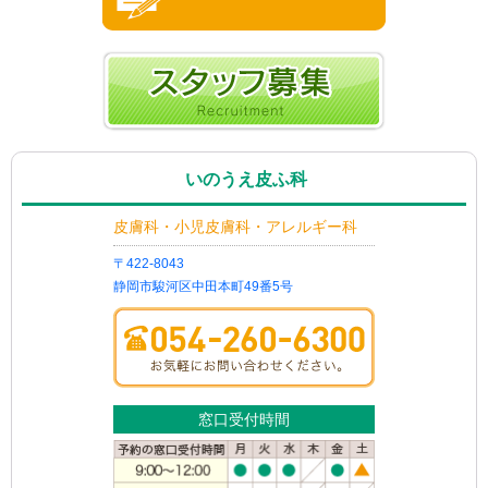
いのうえ皮ふ科
皮膚科・小児皮膚科・アレルギー科
〒422-8043
静岡市駿河区中田本町49番5号
窓口受付時間