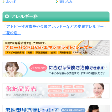
水いぼ
頭じらみ
アレルギー科
「アトピー性皮膚炎や金属アレルギーなどの皮膚アレルギー」
「花粉症」