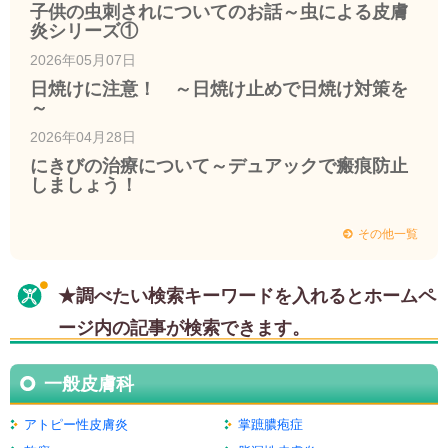
子供の虫刺されについてのお話～虫による皮膚
炎シリーズ①
2026年05月07日
日焼けに注意！ ～日焼け止めで日焼け対策を
～
2026年04月28日
にきびの治療について～デュアックで瘢痕防止
しましょう！
その他一覧
★調べたい検索キーワードを入れるとホームペ
ージ内の記事が検索できます。
一般皮膚科
アトピー性皮膚炎
掌蹠膿疱症